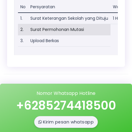
No
Persyaratan
Waktu
1.
Surat Keterangan Sekolah yang Dituju
1 Hari
2.
Surat Permohonan Mutasi
3.
Upload Berkas
Nomor Whatsapp Hotline
+6285274418500
Kirim pesan whatsapp